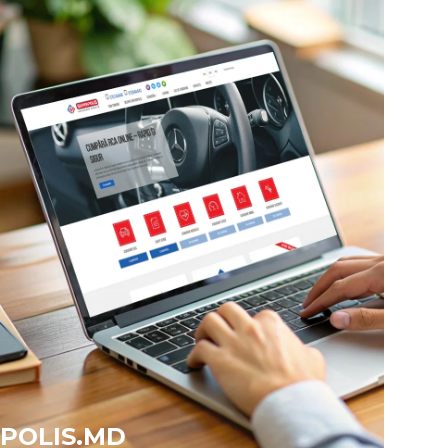
POLIS.MD