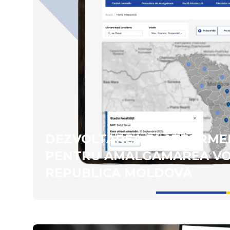
DEZVOLTAREA PLATFORMEI
PENTRU AMALGAMAREA VO
REPUBLICA MOLDOVA