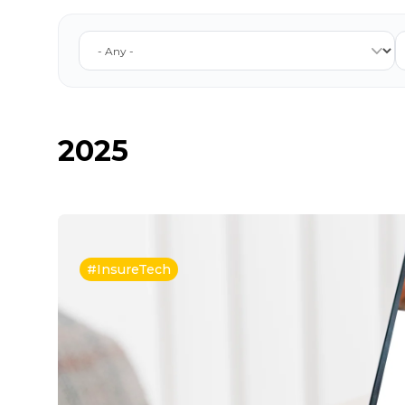
2025
#InsureTech