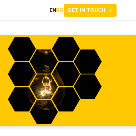
GET IN TOUCH
EN
RO