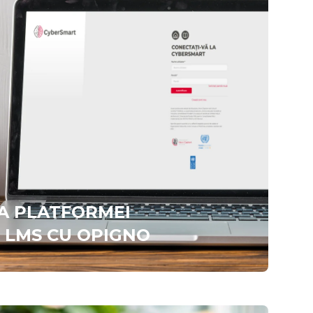
A PLATFORMEI
 LMS CU OPIGNO