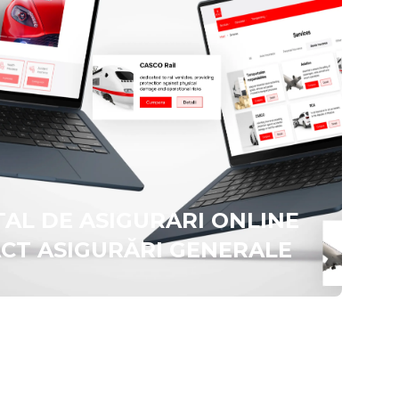
AL DE ASIGURARI ONLINE
CT ASIGURĂRI GENERALE