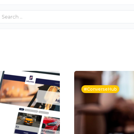
#ConverseHub