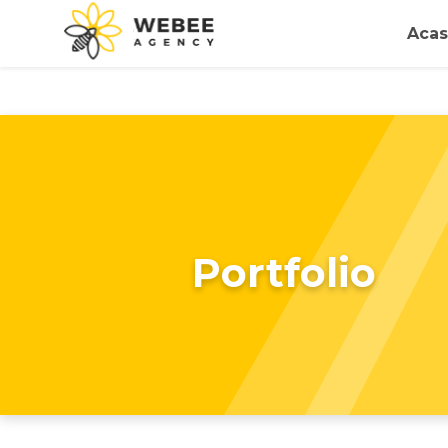
Acas
Portfolio