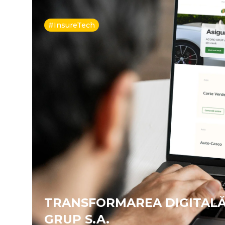
#InsureTech
TRANSFORMAREA DIGITALĂ
GRUP S.A.